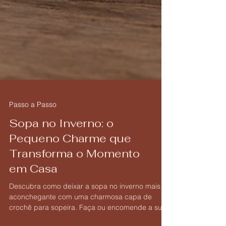
Passo a Passo
Sopa no Inverno: o
Pequeno Charme que
Transforma o Momento
em Casa
Descubra como deixar a sopa no inverno mais