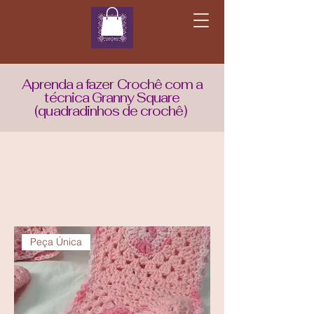
Aprenda a fazer Crochê com a
técnica Granny Square
(quadradinhos de crochê)
Receitas de Crochê em PDF
Ordenar
Peça Única