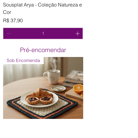
Sousplat Arya - Coleção Natureza e
Cor
Preço
R$ 37,90
Pré-encomendar
Sob Encomenda