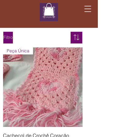
Filtro
Peça Única
Cachecol de Crochê Coração