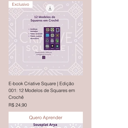
Exclusivo
E-book Criative Square | Edição
001: 12 Modelos de Squares em
Crochê
Preço
R$ 24,90
Quero Aprender