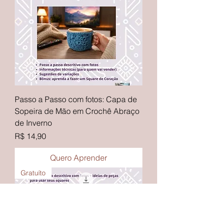
Passo a Passo com fotos: Capa de
Sopeira de Mão em Crochê Abraço
de Inverno
Preço
R$ 14,90
Quero Aprender
Gratuíto