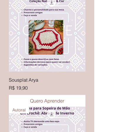
Sousplat Arya
Preço
R$ 19,90
Quero Aprender
Autoral